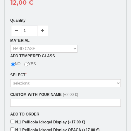
12,00 €
Quantity
MATERIAL
ADD TEMPERED GLASS
NO
YES
*
SELECT
CUSTOM WITH YOUR NAME
(+2,00 €)
ADD TO ORDER
N.1 Pellicola Idrogel Display (+17,00 €)
N.1 Pellicola Idrogel Display OPACA (+17,00 €)