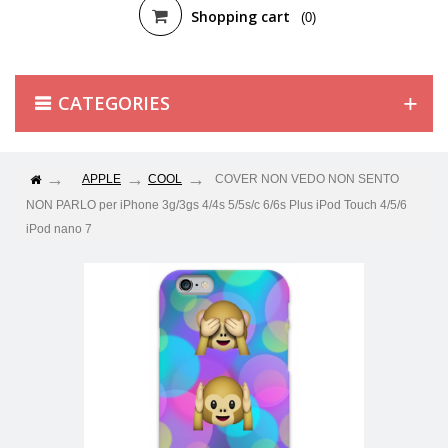
Shopping cart
(0)
CATEGORIES
APPLE
COOL
COVER NON VEDO NON SENTO
NON PARLO per iPhone 3g/3gs 4/4s 5/5s/c 6/6s Plus iPod Touch 4/5/6
iPod nano 7