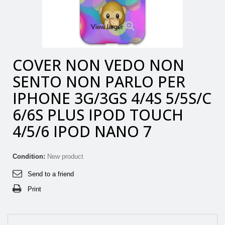
View larger
COVER NON VEDO NON
SENTO NON PARLO PER
IPHONE 3G/3GS 4/4S 5/5S/C
6/6S PLUS IPOD TOUCH
4/5/6 IPOD NANO 7
Condition:
New product
Send to a friend
Print