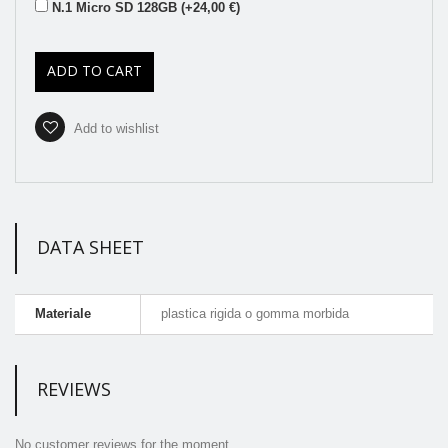
N.1 Micro SD 128GB (+24,00 €)
ADD TO CART
Add to wishlist
DATA SHEET
Materiale
plastica rigida o gomma morbida
REVIEWS
No customer reviews for the moment.