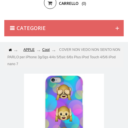
CARRELLO
(0)
CATEGORIE
APPLE
Cool
COVER NON VEDO NON SENTO NON
PARLO per iPhone 3g/3gs 4/4s 5/5s/c 6/6s Plus iPod Touch 4/5/6 iPod
nano 7