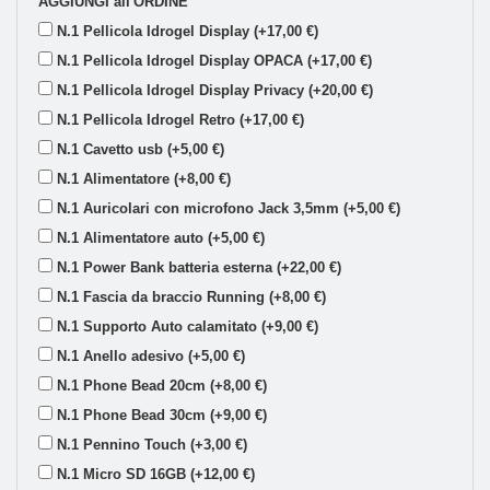
AGGIUNGI all'ORDINE
N.1 Pellicola Idrogel Display (+17,00 €)
N.1 Pellicola Idrogel Display OPACA (+17,00 €)
N.1 Pellicola Idrogel Display Privacy (+20,00 €)
N.1 Pellicola Idrogel Retro (+17,00 €)
N.1 Cavetto usb (+5,00 €)
N.1 Alimentatore (+8,00 €)
N.1 Auricolari con microfono Jack 3,5mm (+5,00 €)
N.1 Alimentatore auto (+5,00 €)
N.1 Power Bank batteria esterna (+22,00 €)
N.1 Fascia da braccio Running (+8,00 €)
N.1 Supporto Auto calamitato (+9,00 €)
N.1 Anello adesivo (+5,00 €)
N.1 Phone Bead 20cm (+8,00 €)
N.1 Phone Bead 30cm (+9,00 €)
N.1 Pennino Touch (+3,00 €)
N.1 Micro SD 16GB (+12,00 €)