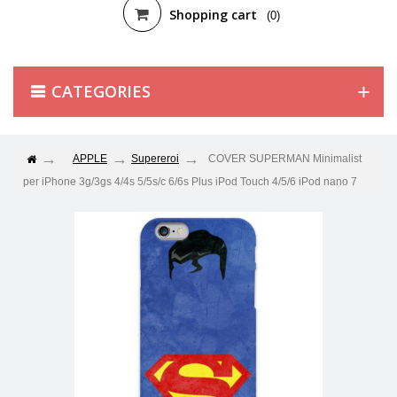
Shopping cart
(0)
CATEGORIES
APPLE
Supereroi
COVER SUPERMAN Minimalist
per iPhone 3g/3gs 4/4s 5/5s/c 6/6s Plus iPod Touch 4/5/6 iPod nano 7