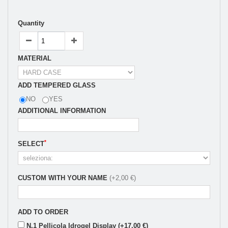
Quantity
MATERIAL
ADD TEMPERED GLASS
NO
YES
ADDITIONAL INFORMATION
*
SELECT
CUSTOM WITH YOUR NAME
(+2,00 €)
ADD TO ORDER
N.1 Pellicola Idrogel Display (+17,00 €)