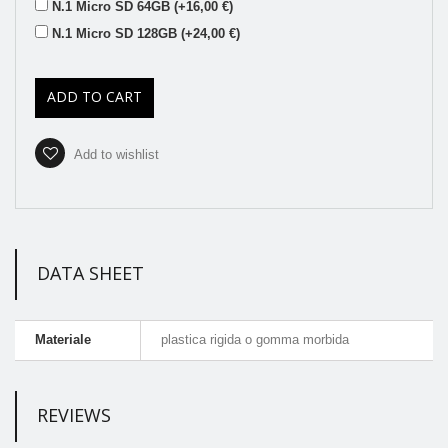
N.1 Micro SD 64GB (+16,00 €)
N.1 Micro SD 128GB (+24,00 €)
ADD TO CART
Add to wishlist
DATA SHEET
Materiale
plastica rigida o gomma morbida
REVIEWS