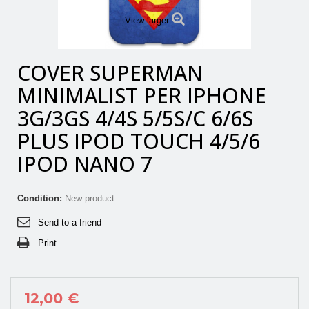
View larger
COVER SUPERMAN
MINIMALIST PER IPHONE
3G/3GS 4/4S 5/5S/C 6/6S
PLUS IPOD TOUCH 4/5/6
IPOD NANO 7
Condition:
New product
Send to a friend
Print
12,00 €