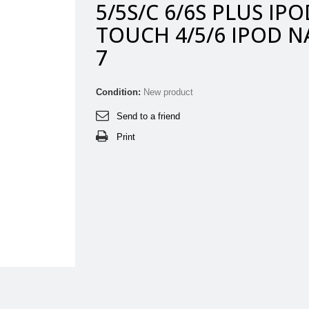
5/5S/C 6/6S PLUS IPO
TOUCH 4/5/6 IPOD 
7
Condition:
New product
Send to a friend
Print