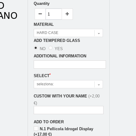
D
Quantity
NANO
MATERIAL
HARD CASE
ADD TEMPERED GLASS
NO
YES
ADDITIONAL INFORMATION
*
SELECT
seleziona:
CUSTOM WITH YOUR NAME
(+2,00
€)
ADD TO ORDER
N.1 Pellicola Idrogel Display
(+17,00 €)