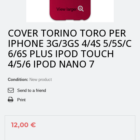
View larger
COVER TORINO TORO PER
IPHONE 3G/3GS 4/4S 5/5S/C
6/6S PLUS IPOD TOUCH
4/5/6 IPOD NANO 7
Condition:
New product
Send to a friend
Print
12,00 €