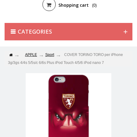
Shopping cart
(0)
CATEGORIES
APPLE
Sport
COVER TORINO TORO per iPhone
3g/3gs 4/4s 5/5s/c 6/6s Plus iPod Touch 4/5/6 iPod nano 7