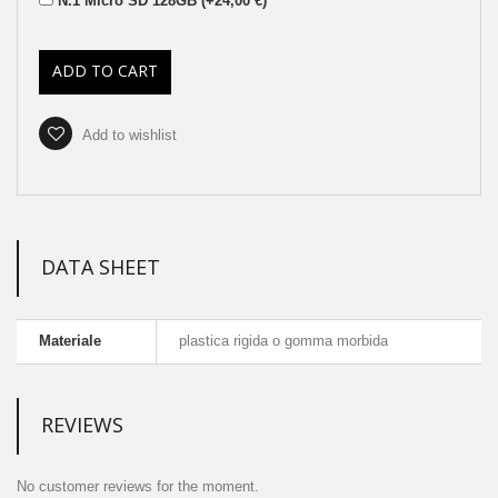
N.1 Micro SD 128GB (+24,00 €)
ADD TO CART
Add to wishlist
DATA SHEET
Materiale
plastica rigida o gomma morbida
REVIEWS
No customer reviews for the moment.