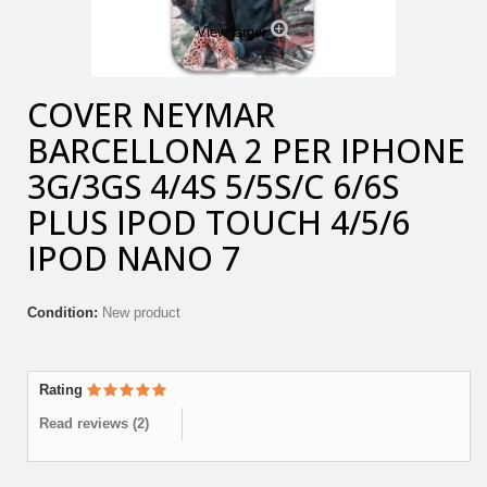
View larger
COVER NEYMAR
BARCELLONA 2 PER IPHONE
3G/3GS 4/4S 5/5S/C 6/6S
PLUS IPOD TOUCH 4/5/6
IPOD NANO 7
Condition:
New product
Rating
Read reviews (
2
)