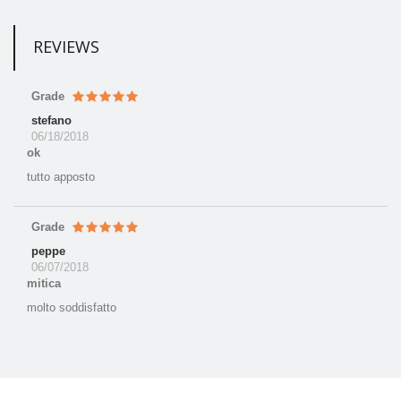
REVIEWS
Grade
stefano
06/18/2018
ok
tutto apposto
Grade
peppe
06/07/2018
mitica
molto soddisfatto