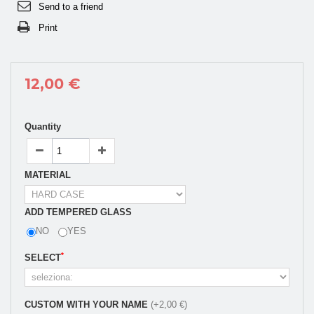
Send to a friend
Print
12,00 €
Quantity
MATERIAL
ADD TEMPERED GLASS
NO
YES
*
SELECT
CUSTOM WITH YOUR NAME
(+2,00 €)