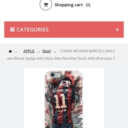
Shopping cart
(0)
CATEGORIES
APPLE
Sport
COVER NEYMAR BARCELLONA 2
per iPhone 3g/3gs 4/4s 5/5s/c 6/6s Plus iPod Touch 4/5/6 iPod nano 7