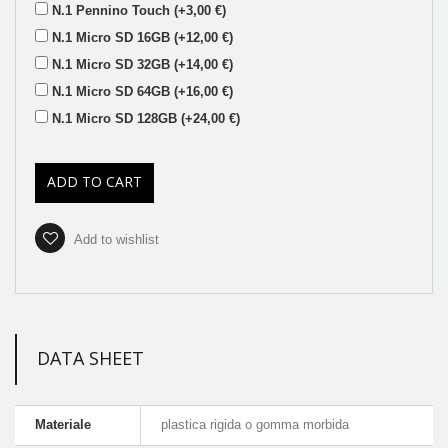
N.1 Pennino Touch (+3,00 €)
N.1 Micro SD 16GB (+12,00 €)
N.1 Micro SD 32GB (+14,00 €)
N.1 Micro SD 64GB (+16,00 €)
N.1 Micro SD 128GB (+24,00 €)
ADD TO CART
Add to wishlist
DATA SHEET
Materiale
plastica rigida o gomma morbida