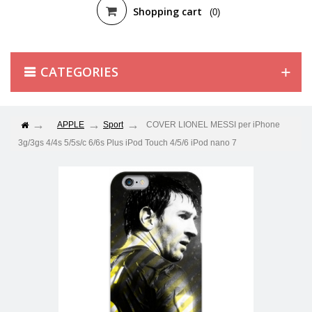
Shopping cart
(0)
CATEGORIES
APPLE
Sport
COVER LIONEL MESSI per iPhone
3g/3gs 4/4s 5/5s/c 6/6s Plus iPod Touch 4/5/6 iPod nano 7