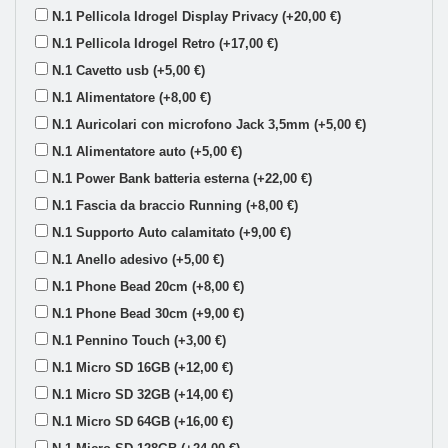
N.1 Pellicola Idrogel Display Privacy (+20,00 €)
N.1 Pellicola Idrogel Retro (+17,00 €)
N.1 Cavetto usb (+5,00 €)
N.1 Alimentatore (+8,00 €)
N.1 Auricolari con microfono Jack 3,5mm (+5,00 €)
N.1 Alimentatore auto (+5,00 €)
N.1 Power Bank batteria esterna (+22,00 €)
N.1 Fascia da braccio Running (+8,00 €)
N.1 Supporto Auto calamitato (+9,00 €)
N.1 Anello adesivo (+5,00 €)
N.1 Phone Bead 20cm (+8,00 €)
N.1 Phone Bead 30cm (+9,00 €)
N.1 Pennino Touch (+3,00 €)
N.1 Micro SD 16GB (+12,00 €)
N.1 Micro SD 32GB (+14,00 €)
N.1 Micro SD 64GB (+16,00 €)