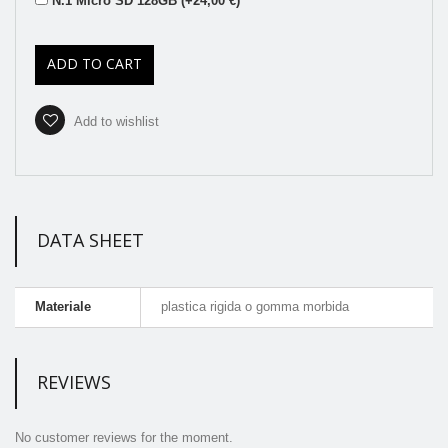
N.1 Micro SD 128GB (+24,00 €)
ADD TO CART
Add to wishlist
DATA SHEET
Materiale
plastica rigida o gomma morbida
REVIEWS
No customer reviews for the moment.