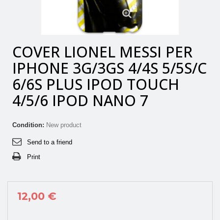
View larger
COVER LIONEL MESSI PER
IPHONE 3G/3GS 4/4S 5/5S/C
6/6S PLUS IPOD TOUCH
4/5/6 IPOD NANO 7
Condition:
New product
Send to a friend
Print
12,00 €