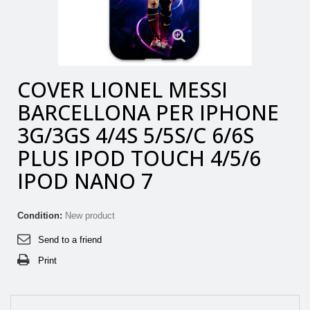
View larger
COVER LIONEL MESSI
BARCELLONA PER IPHONE
3G/3GS 4/4S 5/5S/C 6/6S
PLUS IPOD TOUCH 4/5/6
IPOD NANO 7
Condition:
New product
Send to a friend
Print