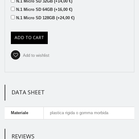
N.1 Micro SD 32GB (+14,00 €)
N.1 Micro SD 64GB (+16,00 €)
N.1 Micro SD 128GB (+24,00 €)
ADD TO CART
Add to wishlist
DATA SHEET
Materiale
plastica rigida o gomma morbida
REVIEWS