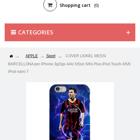
Shopping cart
(0)
CATEGORIES
APPLE
Sport
COVER LIONEL MESSI
BARCELLONA per iPhone 3g/3gs 4/4s 5/5s/c 6/6s Plus iPod Touch 4/5/6
iPod nano 7