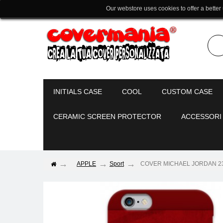
Our webstore uses cookies to offer a better
INITIALS CASE
COOL
CUSTOM CASE
CERAMIC SCREEN PROTECTOR
ACCESSORI
APPLE
Sport
COVER MICHAEL JORDAN 23 per