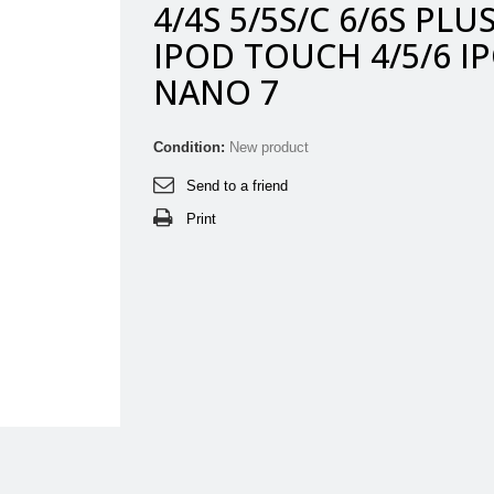
4/4S 5/5S/C 6/6S PLU
IPOD TOUCH 4/5/6 I
NANO 7
Condition:
New product
Send to a friend
Print