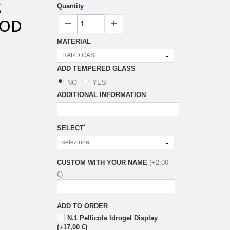
S
Quantity
POD
MATERIAL
HARD CASE
ADD TEMPERED GLASS
NO
YES
ADDITIONAL INFORMATION
*
SELECT
seleziona:
CUSTOM WITH YOUR NAME
(+2,00
€)
ADD TO ORDER
N.1 Pellicola Idrogel Display
(+17,00 €)