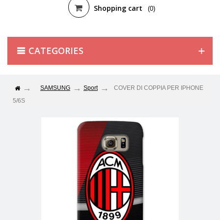
Shopping cart
(0)
CATEGORIES
SAMSUNG
Sport
COVER DI COPPIA PER IPHONE
5/6S