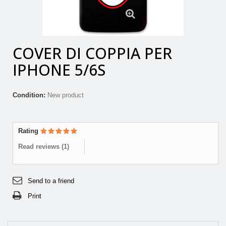
View larger
COVER DI COPPIA PER
IPHONE 5/6S
Condition:
New product
Rating
Read reviews (
1
)
Send to a friend
Print