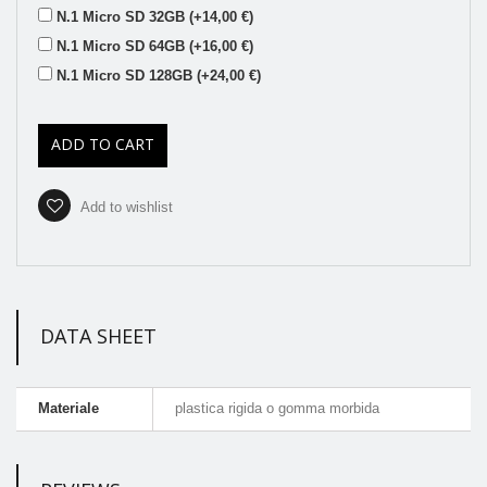
N.1 Micro SD 32GB (+14,00 €)
N.1 Micro SD 64GB (+16,00 €)
N.1 Micro SD 128GB (+24,00 €)
ADD TO CART
Add to wishlist
DATA SHEET
Materiale
plastica rigida o gomma morbida