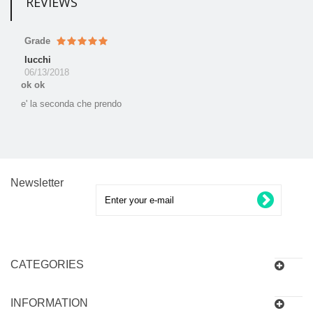
REVIEWS
Grade
lucchi
06/13/2018
ok ok
e' la seconda che prendo
Newsletter
CATEGORIES
INFORMATION