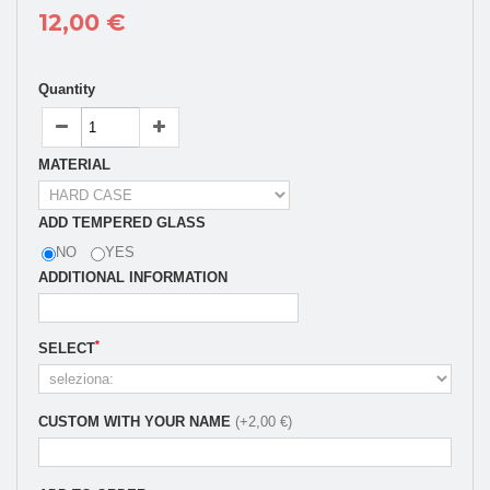
12,00 €
Quantity
MATERIAL
ADD TEMPERED GLASS
NO
YES
ADDITIONAL INFORMATION
*
SELECT
CUSTOM WITH YOUR NAME
(+2,00 €)