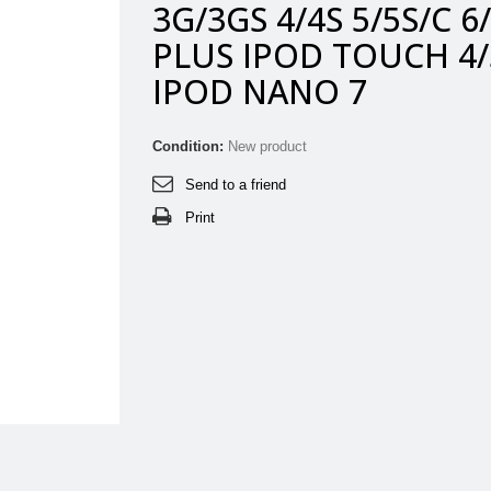
3G/3GS 4/4S 5/5S/C 6
PLUS IPOD TOUCH 4/
IPOD NANO 7
Condition:
New product
Send to a friend
Print