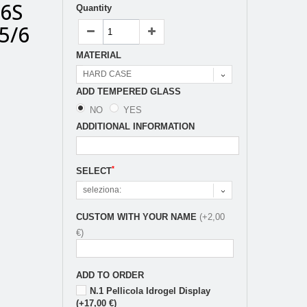
/6S
Quantity
5/6
MATERIAL
HARD CASE
ADD TEMPERED GLASS
NO
YES
ADDITIONAL INFORMATION
*
SELECT
seleziona:
CUSTOM WITH YOUR NAME
(+2,00
€)
ADD TO ORDER
N.1 Pellicola Idrogel Display
(+17,00 €)