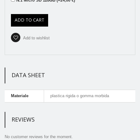
N.1 Micro SD 128GB (+24,00 €)
ADD TO CART
Add to wishlist
DATA SHEET
Materiale
plastica rigida o gomma morbida
REVIEWS
No customer reviews for the moment.