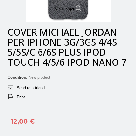
View larger
COVER MICHAEL JORDAN
PER IPHONE 3G/3GS 4/4S
5/5S/C 6/6S PLUS IPOD
TOUCH 4/5/6 IPOD NANO 7
Condition:
New product
Send to a friend
Print
12,00 €