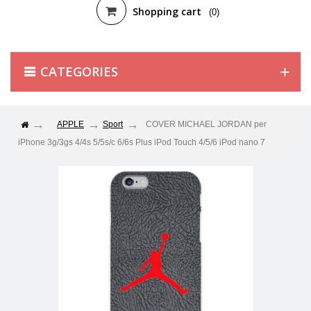
Shopping cart
(0)
CATEGORIES
APPLE
Sport
COVER MICHAEL JORDAN per
iPhone 3g/3gs 4/4s 5/5s/c 6/6s Plus iPod Touch 4/5/6 iPod nano 7