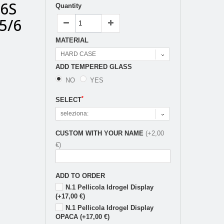
/6S
Quantity
5/6
MATERIAL
HARD CASE
ADD TEMPERED GLASS
NO
YES
*
SELECT
seleziona:
CUSTOM WITH YOUR NAME
(+2,00
€)
ADD TO ORDER
N.1 Pellicola Idrogel Display
(+17,00 €)
N.1 Pellicola Idrogel Display
OPACA (+17,00 €)