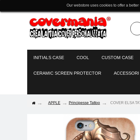
Our webstore uses cookies to offer a better
INITIALS CASE
COOL
CUSTOM CASE
CERAMIC SCREEN PROTECTOR
ACCESSORI
APPLE
Principesse Tattoo
COVER ELSA TATTO