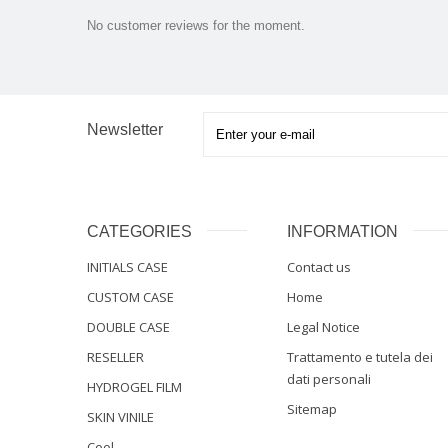
No customer reviews for the moment.
Newsletter
CATEGORIES
INFORMATION
INITIALS CASE
Contact us
CUSTOM CASE
Home
DOUBLE CASE
Legal Notice
RESELLER
Trattamento e tutela dei
dati personali
HYDROGEL FILM
Sitemap
SKIN VINILE
Cool