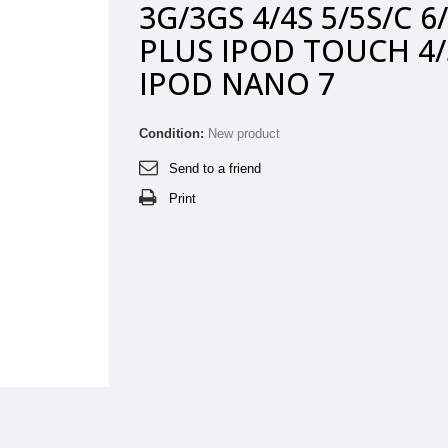
3G/3GS 4/4S 5/5S/C 6
PLUS IPOD TOUCH 4/
IPOD NANO 7
Condition:
New product
Send to a friend
Print