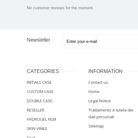
No customer reviews for the moment.
Newsletter
CATEGORIES
INFORMATION
INITIALS CASE
Contact us
CUSTOM CASE
Home
DOUBLE CASE
Legal Notice
RESELLER
Trattamento e tutela dei
dati personali
HYDROGEL FILM
Sitemap
SKIN VINILE
Cool