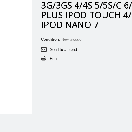
3G/3GS 4/4S 5/5S/C 6
PLUS IPOD TOUCH 4/
IPOD NANO 7
Condition:
New product
Send to a friend
Print