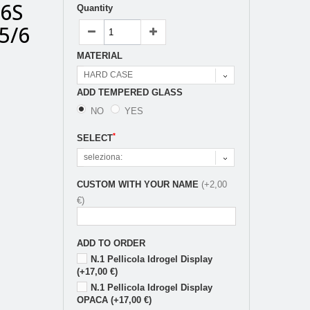
/6S
Quantity
5/6
MATERIAL
HARD CASE
ADD TEMPERED GLASS
NO
YES
*
SELECT
seleziona:
CUSTOM WITH YOUR NAME
(+2,00
€)
ADD TO ORDER
N.1 Pellicola Idrogel Display
(+17,00 €)
N.1 Pellicola Idrogel Display
OPACA (+17,00 €)