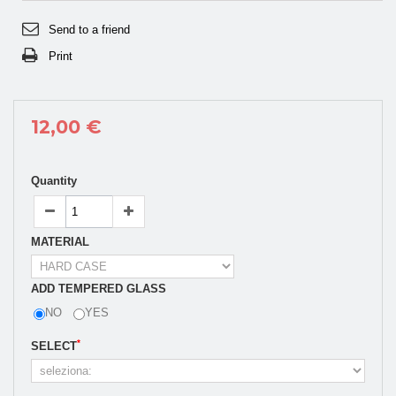
Send to a friend
Print
12,00 €
Quantity
MATERIAL
ADD TEMPERED GLASS
NO
YES
*
SELECT