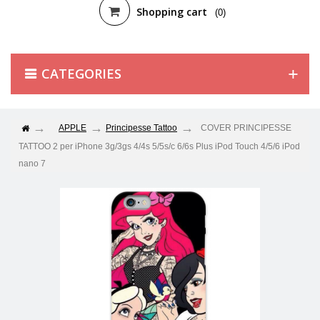
Shopping cart
(0)
CATEGORIES
APPLE
Principesse Tattoo
COVER PRINCIPESSE
TATTOO 2 per iPhone 3g/3gs 4/4s 5/5s/c 6/6s Plus iPod Touch 4/5/6 iPod
nano 7