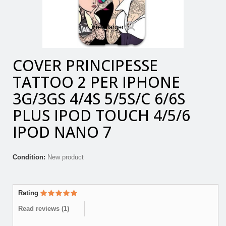
View larger
COVER PRINCIPESSE
TATTOO 2 PER IPHONE
3G/3GS 4/4S 5/5S/C 6/6S
PLUS IPOD TOUCH 4/5/6
IPOD NANO 7
Condition:
New product
Rating
Read reviews (
1
)