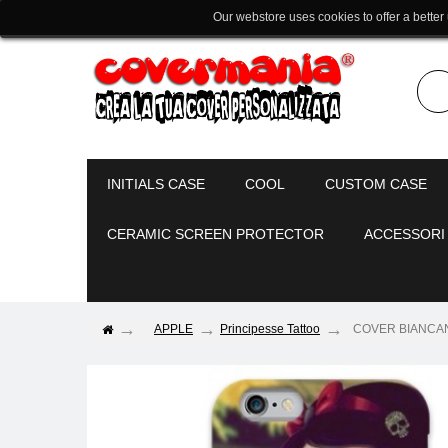
Our webstore uses cookies to offer a better
INITIALS CASE
COOL
CUSTOM CASE
CERAMIC SCREEN PROTECTOR
ACCESSORI
APPLE
Principesse Tattoo
COVER BIANCANEV