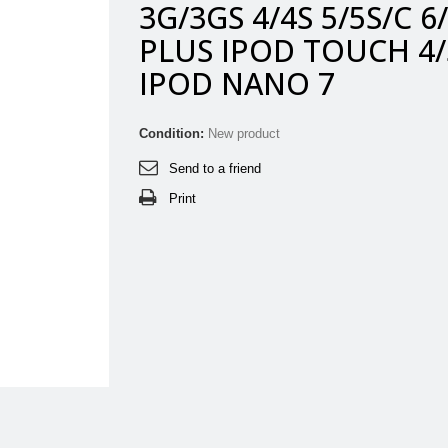
3G/3GS 4/4S 5/5S/C 6
PLUS IPOD TOUCH 4/
IPOD NANO 7
Condition:
New product
Send to a friend
Print