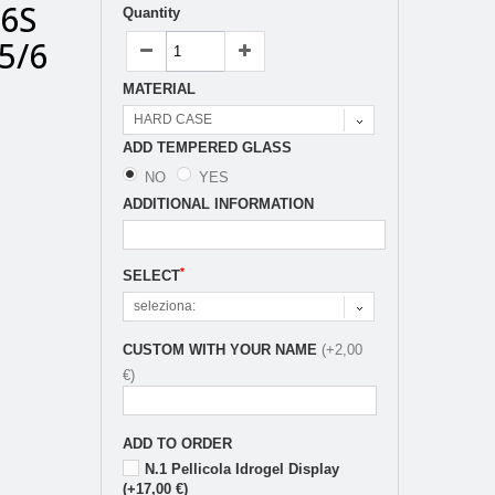
/6S
Quantity
5/6
MATERIAL
HARD CASE
ADD TEMPERED GLASS
NO
YES
ADDITIONAL INFORMATION
*
SELECT
seleziona:
CUSTOM WITH YOUR NAME
(+2,00
€)
ADD TO ORDER
N.1 Pellicola Idrogel Display
(+17,00 €)