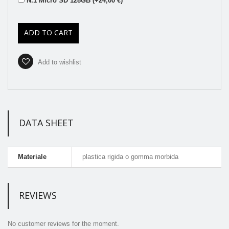
N.1 Micro SD 128GB (+24,00 €)
ADD TO CART
Add to wishlist
DATA SHEET
Materiale
plastica rigida o gomma morbida
REVIEWS
No customer reviews for the moment.