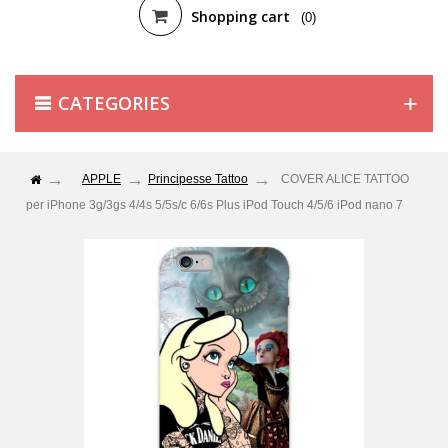
Shopping cart
(0)
CATEGORIES
APPLE
Principesse Tattoo
COVER ALICE TATTOO
per iPhone 3g/3gs 4/4s 5/5s/c 6/6s Plus iPod Touch 4/5/6 iPod nano 7