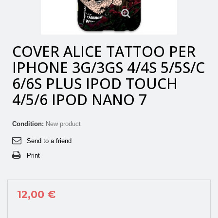
View larger
COVER ALICE TATTOO PER
IPHONE 3G/3GS 4/4S 5/5S/C
6/6S PLUS IPOD TOUCH
4/5/6 IPOD NANO 7
Condition:
New product
Send to a friend
Print
12,00 €