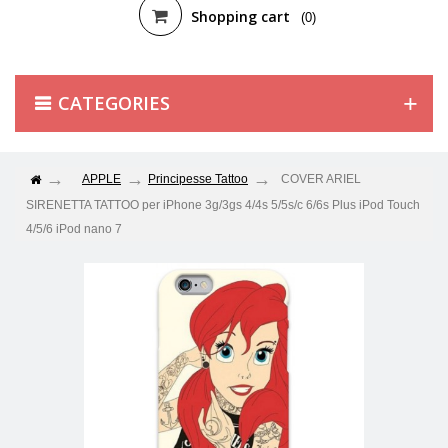
Shopping cart
(0)
CATEGORIES
APPLE
Principesse Tattoo
COVER ARIEL
SIRENETTA TATTOO per iPhone 3g/3gs 4/4s 5/5s/c 6/6s Plus iPod Touch
4/5/6 iPod nano 7