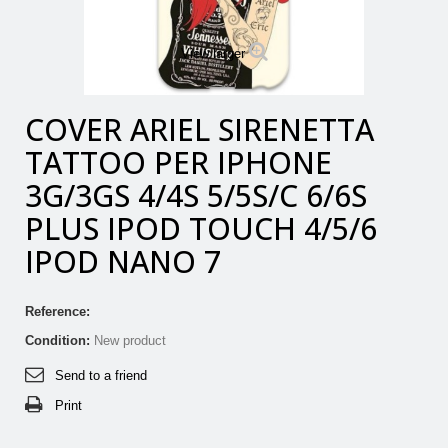
View larger
COVER ARIEL SIRENETTA
TATTOO PER IPHONE
3G/3GS 4/4S 5/5S/C 6/6S
PLUS IPOD TOUCH 4/5/6
IPOD NANO 7
Reference:
Condition:
New product
Send to a friend
Print