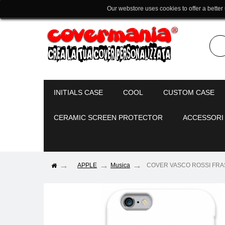
Our webstore uses cookies to offer a better
INITIALS CASE
COOL
CUSTOM CASE
CERAMIC SCREEN PROTECTOR
ACCESSORI
APPLE
Musica
COVER VASCO ROSSI FRASE pe