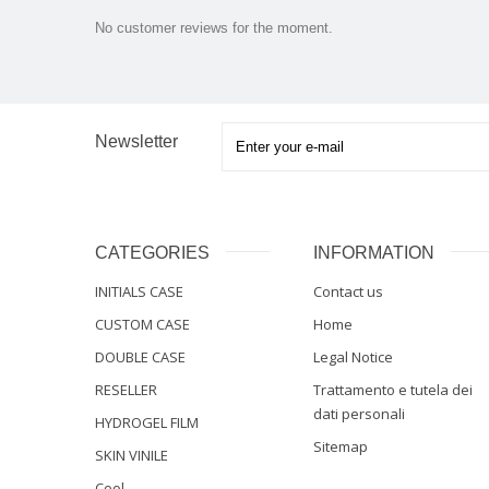
No customer reviews for the moment.
Newsletter
CATEGORIES
INFORMATION
INITIALS CASE
Contact us
CUSTOM CASE
Home
DOUBLE CASE
Legal Notice
RESELLER
Trattamento e tutela dei
dati personali
HYDROGEL FILM
Sitemap
SKIN VINILE
Cool