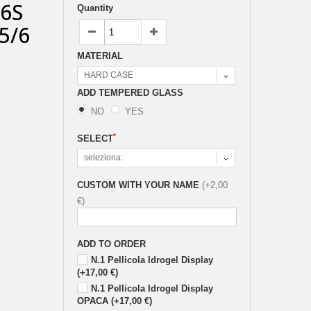
/6S
Quantity
5/6
MATERIAL
HARD CASE
ADD TEMPERED GLASS
NO
YES
*
SELECT
seleziona:
CUSTOM WITH YOUR NAME
(+2,00
€)
ADD TO ORDER
N.1 Pellicola Idrogel Display
(+17,00 €)
N.1 Pellicola Idrogel Display
OPACA (+17,00 €)