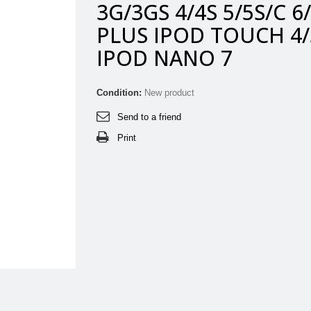
3G/3GS 4/4S 5/5S/C 6
PLUS IPOD TOUCH 4/
IPOD NANO 7
Condition:
New product
Send to a friend
Print