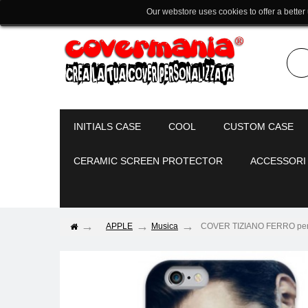
Our webstore uses cookies to offer a better
INITIALS CASE
COOL
CUSTOM CASE
CERAMIC SCREEN PROTECTOR
ACCESSORI
APPLE
Musica
COVER TIZIANO FERRO per iP