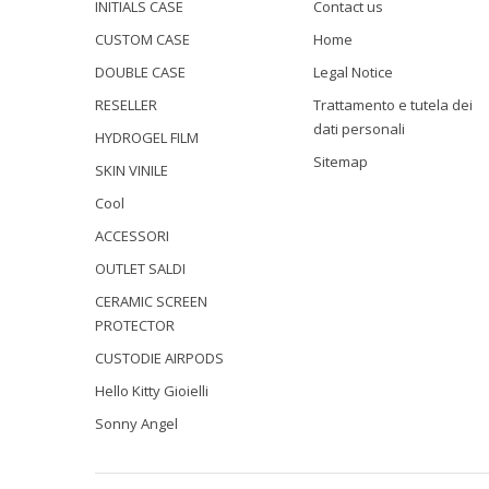
INITIALS CASE
Contact us
CUSTOM CASE
Home
DOUBLE CASE
Legal Notice
RESELLER
Trattamento e tutela dei
dati personali
HYDROGEL FILM
Sitemap
SKIN VINILE
Cool
ACCESSORI
OUTLET SALDI
CERAMIC SCREEN
PROTECTOR
CUSTODIE AIRPODS
Hello Kitty Gioielli
Sonny Angel