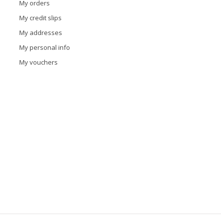
My orders
My credit slips
My addresses
My personal info
My vouchers