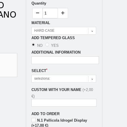
D
Quantity
NANO
MATERIAL
HARD CASE
ADD TEMPERED GLASS
NO
YES
ADDITIONAL INFORMATION
*
SELECT
seleziona:
CUSTOM WITH YOUR NAME
(+2,00
€)
ADD TO ORDER
N.1 Pellicola Idrogel Display
(+17,00 €)