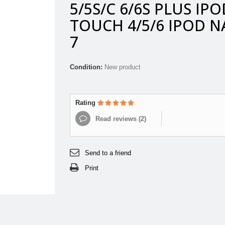
5/5S/C 6/6S PLUS IPO
TOUCH 4/5/6 IPOD 
7
Condition:
New product
Rating
Read reviews (
2
)
Send to a friend
Print