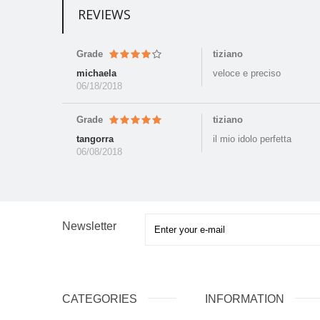
REVIEWS
Grade
tiziano
michaela
veloce e preciso
06/18/2018
Grade
tiziano
tangorra
il mio idolo perfetta
06/08/2018
Newsletter
CATEGORIES
INFORMATION