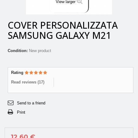
View larger
COVER PERSONALIZZATA
SAMSUNG GALAXY M21
Condition:
New product
Rating
Read reviews (
17
)
Send to a friend
Print
12,60 €