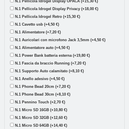
N.1 Pellicola Idrogel Display OPACA (+15,30 €)
N.1 Pellicola Idrogel Display Privacy (+18,00 €)
N.1 Pellicola Idrogel Retro (+15,30 €)
N.1 Cavetto usb (+4,50 €)
N.1 Alimentatore (+7,20 €)
N.1 Auricolari con microfono Jack 3,5mm (+4,50 €)
N.1 Alimentatore auto (+4,50 €)
N.1 Power Bank batteria esterna (+19,80 €)
N.1 Fascia da braccio Running (+7,20 €)
N.1 Supporto Auto calamitato (+8,10 €)
N.1 Anello adesivo (+4,50 €)
N.1 Phone Bead 20cm (+7,20 €)
N.1 Phone Bead 30cm (+8,10 €)
N.1 Pennino Touch (+2,70 €)
N.1 Micro SD 16GB (+10,80 €)
N.1 Micro SD 32GB (+12,60 €)
N.1 Micro SD 64GB (+14,40 €)