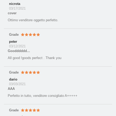
nicrota
03/17/2021
cover
Ottimo venditore oggetto perfetto.
Grade
peter
03/12/2021
Goodddddd...
All good !goods perfect . Thank you
Grade
dario
03/03/2021
AAA
Perfetto in tutto, venditore consigliato A+++++
Grade