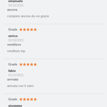
emanuele
02/16/2021
ancora
comprero ancora da voi grazie
Grade
enrico
01/16/2021
venditore
venditore top
Grade
fabio
01/13/2021
arrivata
arrivata con il vetro
Grade
giuseppe