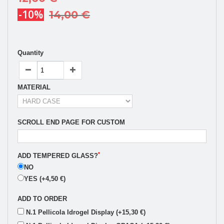
-10%
14,00 €
Quantity
MATERIAL
SCROLL END PAGE FOR CUSTOM
*
ADD TEMPERED GLASS?
NO
YES (+4,50 €)
ADD TO ORDER
N.1 Pellicola Idrogel Display (+15,30 €)