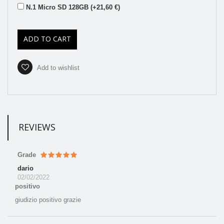
N.1 Micro SD 128GB (+21,60 €)
ADD TO CART
Add to wishlist
REVIEWS
Grade
dario
02/02/2022
positivo
giudizio positivo grazie