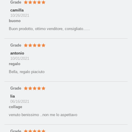
Grade
camilla
10/26/2021
buono
Buon prodotto, ottimo venditore, consigliato......
Grade
antonio
10/01/2021
regalo
Bella, regalo piaciuto
Grade
lia
06/16/2021
collage
venuto benissimo ..non me lo aspettavo
Grade