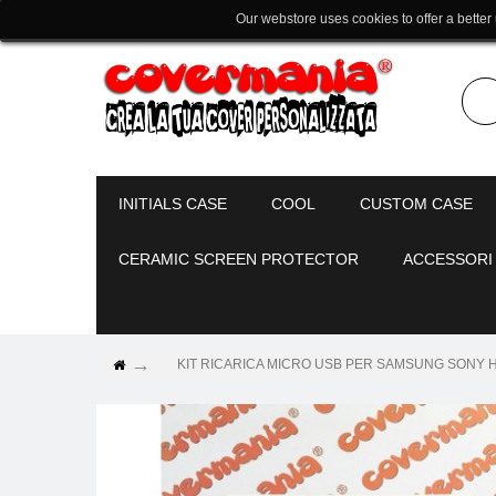
Our webstore uses cookies to offer a better
INITIALS CASE
COOL
CUSTOM CASE
CERAMIC SCREEN PROTECTOR
ACCESSORI
KIT RICARICA MICRO USB PER SAMSUNG SONY HU