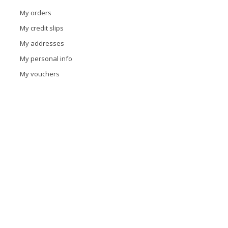
My orders
My credit slips
My addresses
My personal info
My vouchers