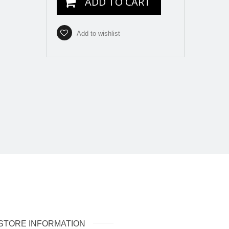
ADD TO CART
Add to wishlist
STORE INFORMATION