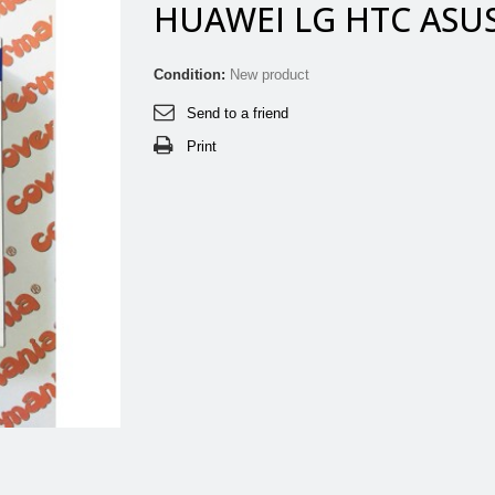
HUAWEI LG HTC ASUS.
Condition:
New product
Send to a friend
Print