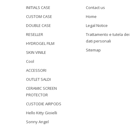
INITIALS CASE
Contact us
CUSTOM CASE
Home
DOUBLE CASE
Legal Notice
RESELLER
Trattamento e tutela dei
dati personali
HYDROGEL FILM
Sitemap
SKIN VINILE
Cool
ACCESSORI
OUTLET SALDI
CERAMIC SCREEN
PROTECTOR
CUSTODIE AIRPODS
Hello Kitty Gioielli
Sonny Angel