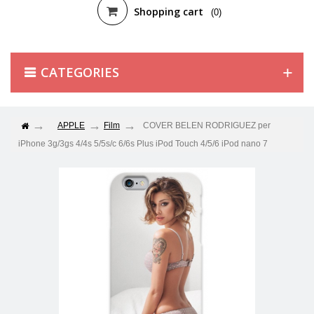
Shopping cart
(0)
CATEGORIES
APPLE
Film
COVER BELEN RODRIGUEZ per
iPhone 3g/3gs 4/4s 5/5s/c 6/6s Plus iPod Touch 4/5/6 iPod nano 7