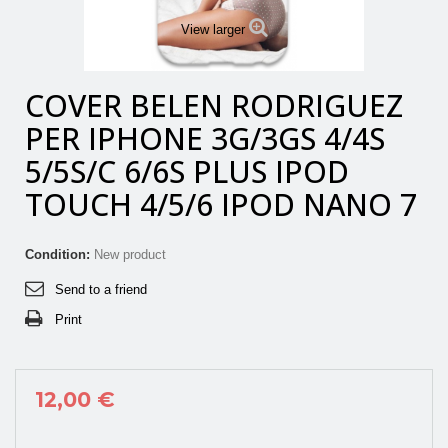
View larger
COVER BELEN RODRIGUEZ
PER IPHONE 3G/3GS 4/4S
5/5S/C 6/6S PLUS IPOD
TOUCH 4/5/6 IPOD NANO 7
Condition:
New product
Send to a friend
Print
12,00 €