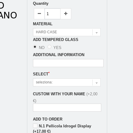
D
Quantity
NANO
MATERIAL
HARD CASE
ADD TEMPERED GLASS
NO
YES
ADDITIONAL INFORMATION
*
SELECT
seleziona:
CUSTOM WITH YOUR NAME
(+2,00
€)
ADD TO ORDER
N.1 Pellicola Idrogel Display
(+17,00 €)