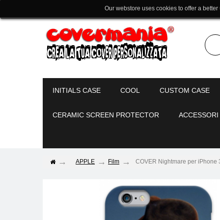
Our webstore uses cookies to offer a better
INITIALS CASE
COOL
CUSTOM CASE
CERAMIC SCREEN PROTECTOR
ACCESSORI
APPLE
Film
COVER Nightmare per iPhone 3g