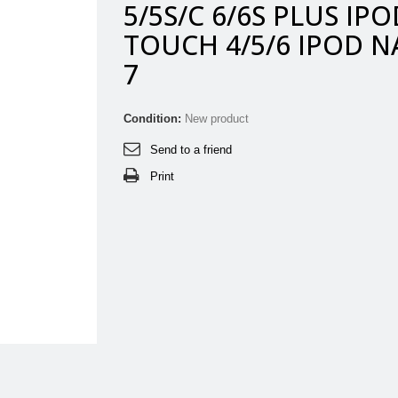
5/5S/C 6/6S PLUS IPO
TOUCH 4/5/6 IPOD 
7
Condition:
New product
Send to a friend
Print