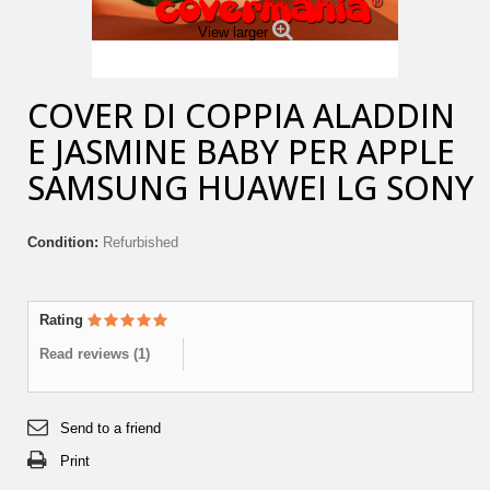
View larger
COVER DI COPPIA ALADDIN
E JASMINE BABY PER APPLE
SAMSUNG HUAWEI LG SONY
Condition:
Refurbished
Rating
Read reviews (
1
)
Send to a friend
Print