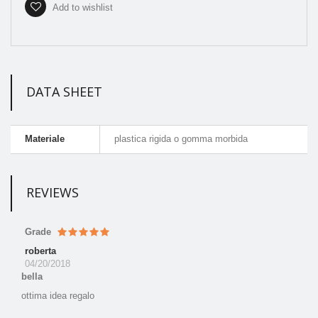
Add to wishlist
DATA SHEET
Materiale
plastica rigida o gomma morbida
REVIEWS
Grade
roberta
04/20/2018
bella
ottima idea regalo