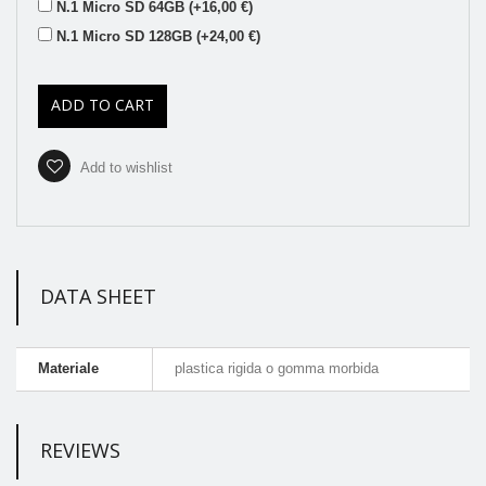
N.1 Micro SD 64GB (+16,00 €)
N.1 Micro SD 128GB (+24,00 €)
ADD TO CART
Add to wishlist
DATA SHEET
Materiale
plastica rigida o gomma morbida
REVIEWS