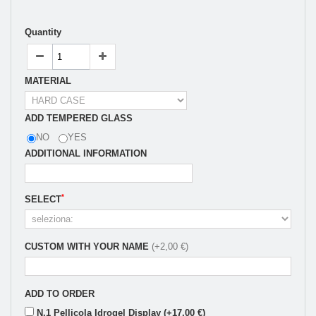
Quantity
MATERIAL
ADD TEMPERED GLASS
NO
YES
ADDITIONAL INFORMATION
*
SELECT
CUSTOM WITH YOUR NAME
(+2,00 €)
ADD TO ORDER
N.1 Pellicola Idrogel Display (+17,00 €)