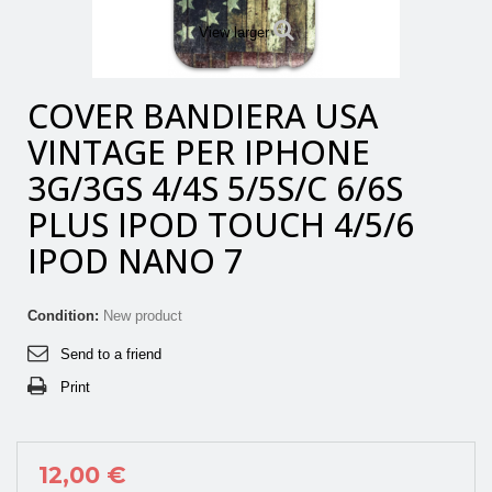
View larger
COVER BANDIERA USA
VINTAGE PER IPHONE
3G/3GS 4/4S 5/5S/C 6/6S
PLUS IPOD TOUCH 4/5/6
IPOD NANO 7
Condition:
New product
Send to a friend
Print
12,00 €