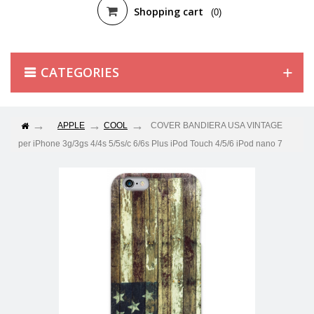
Shopping cart
(0)
CATEGORIES
APPLE
COOL
COVER BANDIERA USA VINTAGE
per iPhone 3g/3gs 4/4s 5/5s/c 6/6s Plus iPod Touch 4/5/6 iPod nano 7