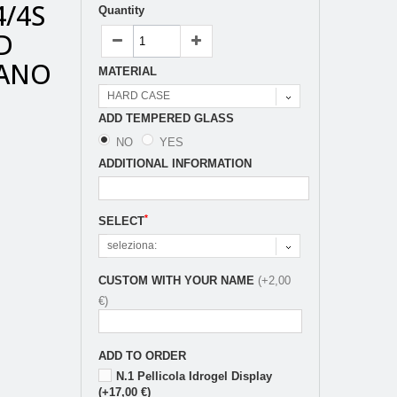
4/4S
Quantity
D
NANO
MATERIAL
HARD CASE
ADD TEMPERED GLASS
NO
YES
ADDITIONAL INFORMATION
*
SELECT
seleziona:
CUSTOM WITH YOUR NAME
(+2,00
€)
ADD TO ORDER
N.1 Pellicola Idrogel Display
(+17,00 €)