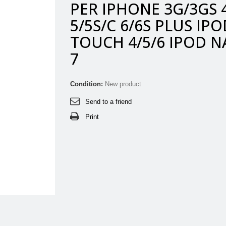
PER IPHONE 3G/3GS 
5/5S/C 6/6S PLUS IPO
TOUCH 4/5/6 IPOD 
7
Condition:
New product
Send to a friend
Print