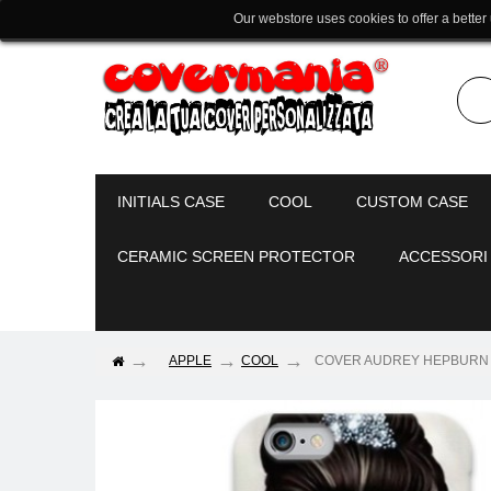
Our webstore uses cookies to offer a better
INITIALS CASE
COOL
CUSTOM CASE
CERAMIC SCREEN PROTECTOR
ACCESSORI
APPLE
COOL
COVER AUDREY HEPBURN BUBB