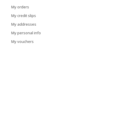
My orders
My credit slips
My addresses
My personal info
My vouchers