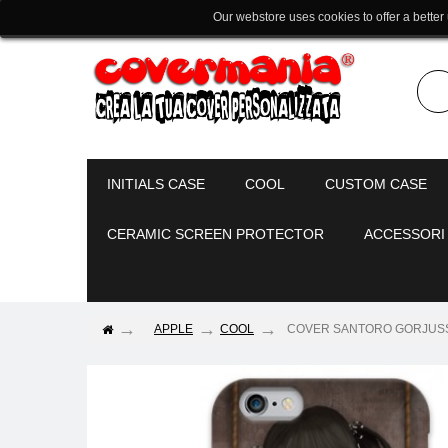
Our webstore uses cookies to offer a better
INITIALS CASE
COOL
CUSTOM CASE
CERAMIC SCREEN PROTECTOR
ACCESSORI
APPLE
COOL
COVER SANTORO GORJUSS per 