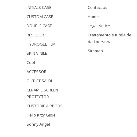
INITIALS CASE
Contact us
CUSTOM CASE
Home
DOUBLE CASE
Legal Notice
RESELLER
Trattamento e tutela dei
dati personali
HYDROGEL FILM
Sitemap
SKIN VINILE
Cool
ACCESSORI
OUTLET SALDI
CERAMIC SCREEN
PROTECTOR
CUSTODIE AIRPODS
Hello Kitty Gioielli
Sonny Angel