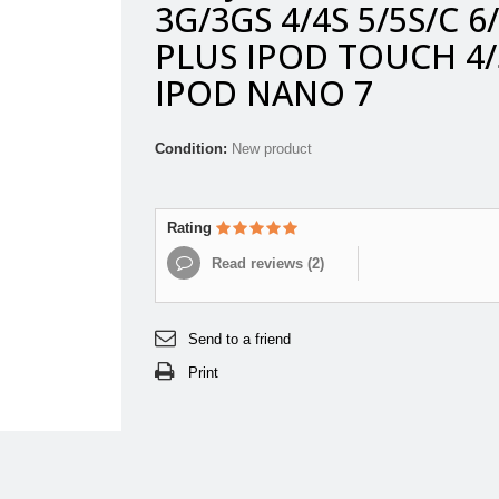
3G/3GS 4/4S 5/5S/C 6
PLUS IPOD TOUCH 4/
IPOD NANO 7
Condition:
New product
Rating
Read reviews (
2
)
Send to a friend
Print