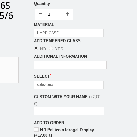
/6S
Quantity
5/6
MATERIAL
HARD CASE
ADD TEMPERED GLASS
NO
YES
ADDITIONAL INFORMATION
*
SELECT
seleziona:
CUSTOM WITH YOUR NAME
(+2,00
€)
ADD TO ORDER
N.1 Pellicola Idrogel Display
(+17,00 €)