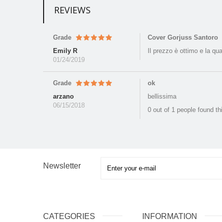
REVIEWS
Grade
Cover Gorjuss Santoro
Emily R
Il prezzo è ottimo e la qu
01/24/2019
Grade
ok
arzano
bellissima
06/15/2018
0 out of 1 people found th
Newsletter
CATEGORIES
INFORMATION