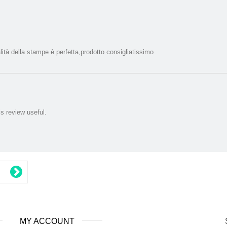
alità della stampe è perfetta,prodotto consigliatissimo
is review useful.
MY ACCOUNT