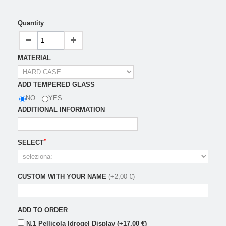
Quantity
MATERIAL
ADD TEMPERED GLASS
NO
YES
ADDITIONAL INFORMATION
*
SELECT
CUSTOM WITH YOUR NAME
(+2,00 €)
ADD TO ORDER
N.1 Pellicola Idrogel Display (+17,00 €)