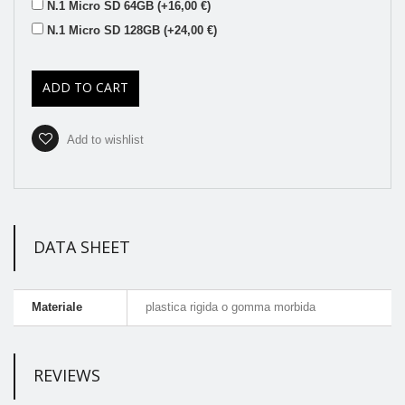
N.1 Micro SD 64GB (+16,00 €)
N.1 Micro SD 128GB (+24,00 €)
ADD TO CART
Add to wishlist
DATA SHEET
Materiale
plastica rigida o gomma morbida
REVIEWS