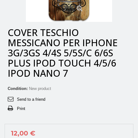
View larger
COVER TESCHIO
MESSICANO PER IPHONE
3G/3GS 4/4S 5/5S/C 6/6S
PLUS IPOD TOUCH 4/5/6
IPOD NANO 7
Condition:
New product
Send to a friend
Print
12,00 €