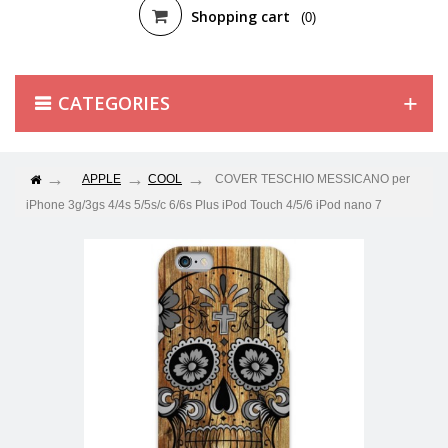
Shopping cart
(0)
CATEGORIES
APPLE
COOL
COVER TESCHIO MESSICANO per
iPhone 3g/3gs 4/4s 5/5s/c 6/6s Plus iPod Touch 4/5/6 iPod nano 7