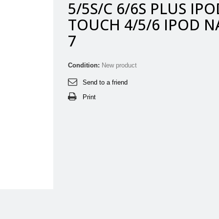
5/5S/C 6/6S PLUS IPO
TOUCH 4/5/6 IPOD 
7
Condition:
New product
Send to a friend
Print