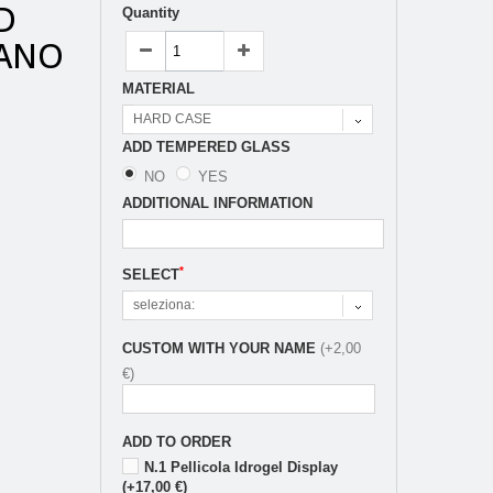
D
Quantity
NANO
MATERIAL
HARD CASE
ADD TEMPERED GLASS
NO
YES
ADDITIONAL INFORMATION
*
SELECT
seleziona:
CUSTOM WITH YOUR NAME
(+2,00
€)
ADD TO ORDER
N.1 Pellicola Idrogel Display
(+17,00 €)