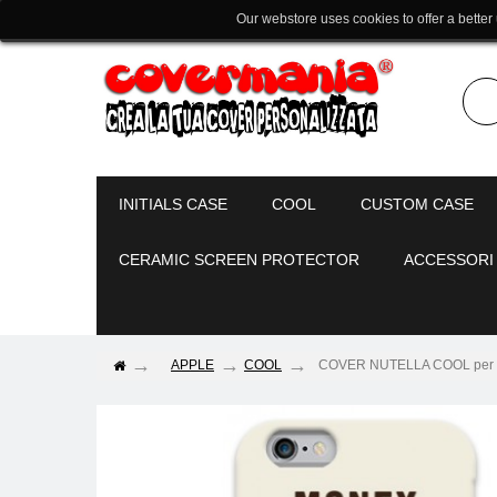
Our webstore uses cookies to offer a better
INITIALS CASE
COOL
CUSTOM CASE
CERAMIC SCREEN PROTECTOR
ACCESSORI
APPLE
COOL
COVER NUTELLA COOL per iPho