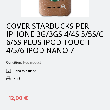
View larger
COVER STARBUCKS PER
IPHONE 3G/3GS 4/4S 5/5S/C
6/6S PLUS IPOD TOUCH
4/5/6 IPOD NANO 7
Condition:
New product
Send to a friend
Print
12,00 €