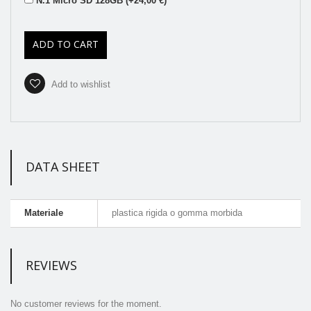
N.1 Micro SD 128GB (+24,00 €)
ADD TO CART
Add to wishlist
DATA SHEET
Materiale
plastica rigida o gomma morbida
REVIEWS
No customer reviews for the moment.