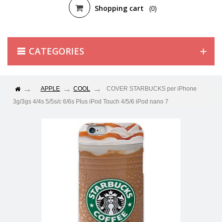
Shopping cart
(0)
CATEGORIES
APPLE
COOL
COVER STARBUCKS per iPhone
3g/3gs 4/4s 5/5s/c 6/6s Plus iPod Touch 4/5/6 iPod nano 7