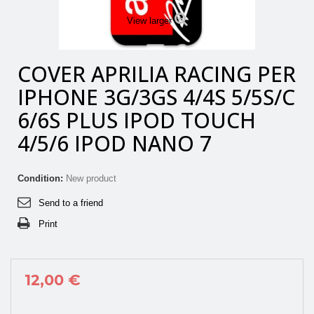
View larger
COVER APRILIA RACING PER
IPHONE 3G/3GS 4/4S 5/5S/C
6/6S PLUS IPOD TOUCH
4/5/6 IPOD NANO 7
Condition:
New product
Send to a friend
Print
12,00 €