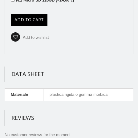
N.1 Micro SD 128GB (+24,00 €)
ADD TO CART
Add to wishlist
DATA SHEET
Materiale
plastica rigida o gomma morbida
REVIEWS
No customer reviews for the moment.