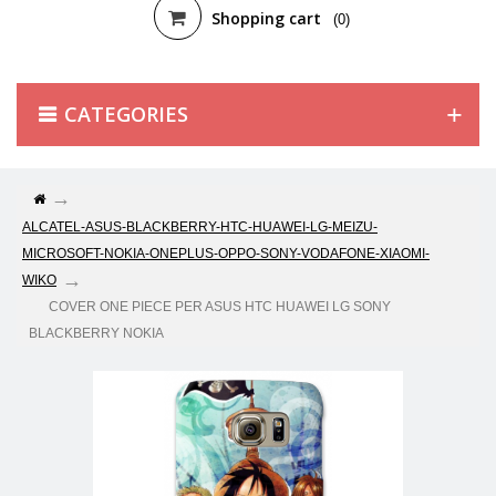
Shopping cart
(0)
CATEGORIES
ALCATEL-ASUS-BLACKBERRY-HTC-HUAWEI-LG-MEIZU-
MICROSOFT-NOKIA-ONEPLUS-OPPO-SONY-VODAFONE-XIAOMI-
WIKO
COVER ONE PIECE PER ASUS HTC HUAWEI LG SONY
BLACKBERRY NOKIA