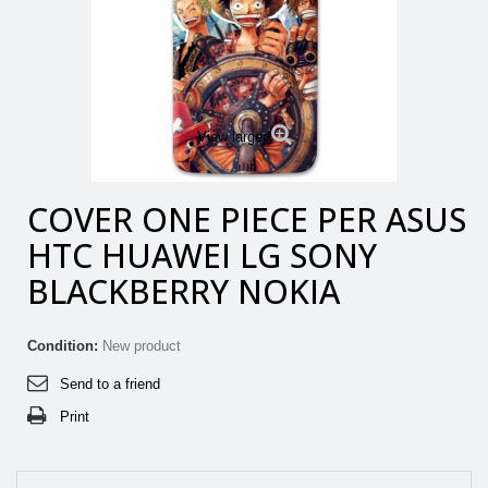
View larger
COVER ONE PIECE PER ASUS
HTC HUAWEI LG SONY
BLACKBERRY NOKIA
Condition:
New product
Send to a friend
Print