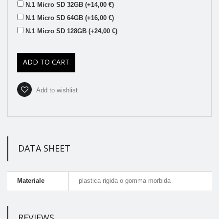
N.1 Micro SD 32GB (+14,00 €)
N.1 Micro SD 64GB (+16,00 €)
N.1 Micro SD 128GB (+24,00 €)
ADD TO CART
Add to wishlist
DATA SHEET
Materiale
plastica rigida o gomma morbida
REVIEWS