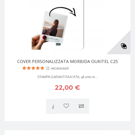
COVER PERSONALIZZATA MORBIDA OUKITEL C25
11
recensioni
STAMPA GARANTITA A VITA, gli unici in...
22,00 €
i