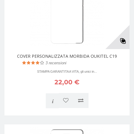
COVER PERSONALIZZATA MORBIDA OUKITEL C19
3
recensioni
STAMPA GARANTITA A VITA, gli unici in...
22,00 €
i