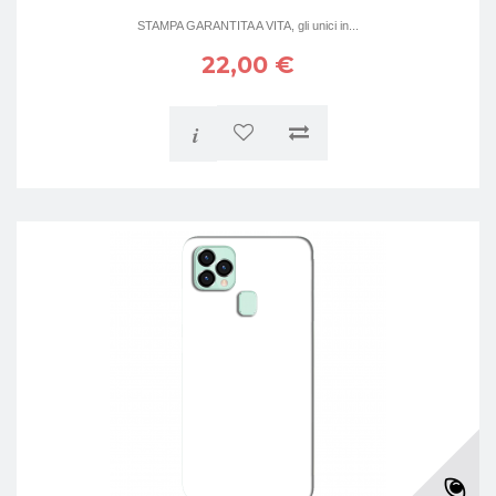
STAMPA GARANTITA A VITA, gli unici in...
22,00 €
i