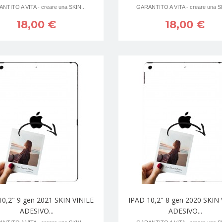
NTITO A VITA - creare una SKIN...
GARANTITO A VITA - creare una SK
18,00 €
18,00 €
10,2" 9 gen 2021 SKIN VINILE
IPAD 10,2" 8 gen 2020 SKIN 
ADESIVO...
ADESIVO...