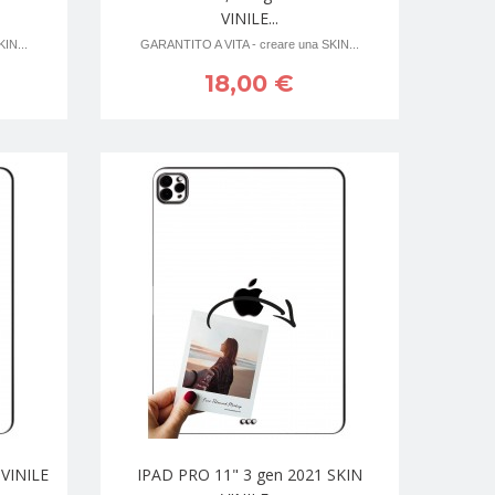
VINILE...
IN...
GARANTITO A VITA - creare una SKIN...
18,00 €
VINILE
IPAD PRO 11" 3 gen 2021 SKIN