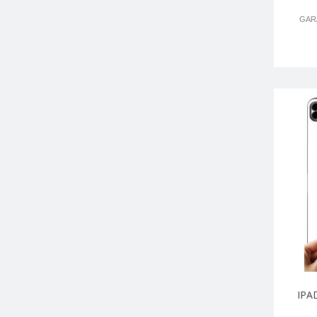
GARA
IPA