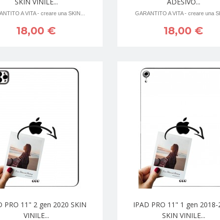
SKIN VINILE...
ADESIVO...
NTITO A VITA - creare una SKIN...
GARANTITO A VITA - creare una SK
18,00 €
18,00 €
D PRO 11" 2 gen 2020 SKIN
IPAD PRO 11" 1 gen 2018-
VINILE...
SKIN VINILE...