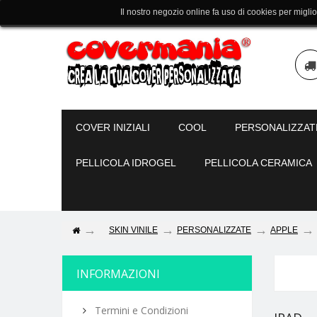
Il nostro negozio online fa uso di cookies per migli
COVER INIZIALI
COOL
PERSONALIZZAT
PELLICOLA IDROGEL
PELLICOLA CERAMICA
SKIN VINILE
PERSONALIZZATE
APPLE
INFORMAZIONI
Termini e Condizioni