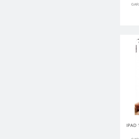
GARA
IPAD 