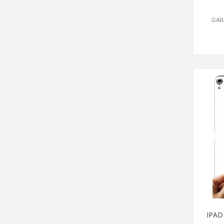
GARA
IPAD