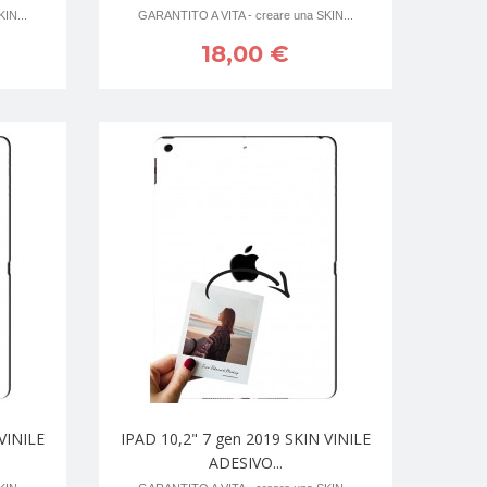
IN...
GARANTITO A VITA - creare una SKIN...
18,00 €
VINILE
IPAD 10,2" 7 gen 2019 SKIN VINILE
ADESIVO...