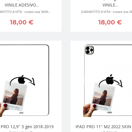
VINILE ADESIVO...
VINILE...
NTITO A VITA - creare una SKIN...
GARANTITO A VITA - creare una SK
18,00 €
18,00 €
 PRO 12,9" 3 gen 2018-2019
IPAD PRO 11" M2 2022 SKIN 