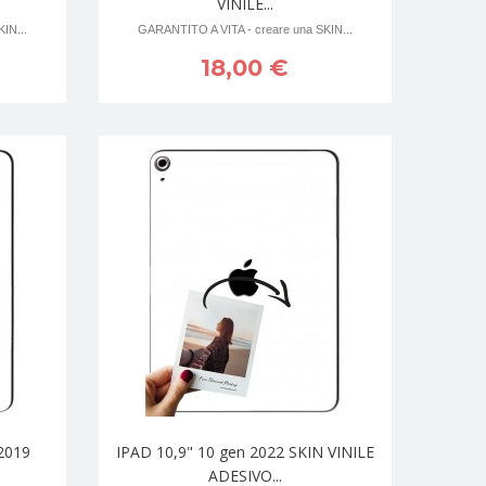
VINILE...
IN...
GARANTITO A VITA - creare una SKIN...
18,00 €
2019
IPAD 10,9" 10 gen 2022 SKIN VINILE
ADESIVO...