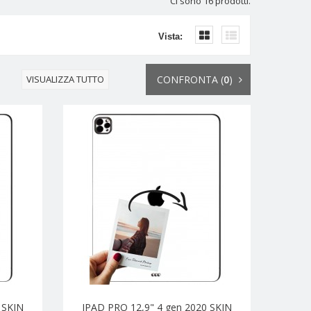
Ci sono 16 prodotti.
Vista:
VISUALIZZA TUTTO
CONFRONTA (
0
)
 SKIN
IPAD PRO 12,9" 4 gen 2020 SKIN