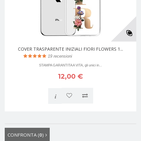
COVER TRASPARENTE INIZIALI FIORI FLOWERS 1...
19
recensioni
STAMPA GARANTITA A VITA, gli unici in...
12,00 €
i
CONFRONTA (
0
)