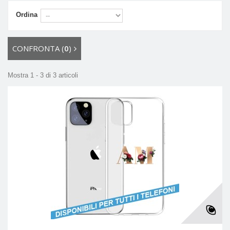
Ordina
CONFRONTA (
0
)
Mostra 1 - 3 di 3 articoli