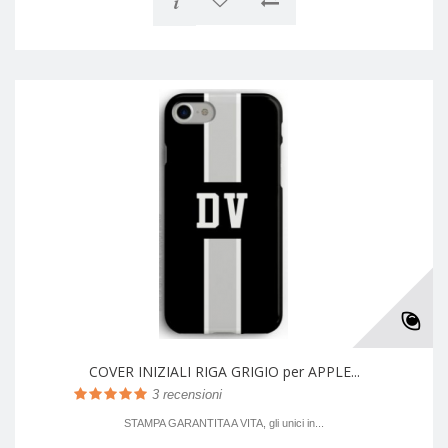
i
COVER INIZIALI RIGA GRIGIO per APPLE...
3
recensioni
STAMPA GARANTITA A VITA, gli unici in...