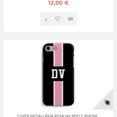
12,00 €
i
COVER INIZIALI RIGA ROSA per APPLE IPHONE...