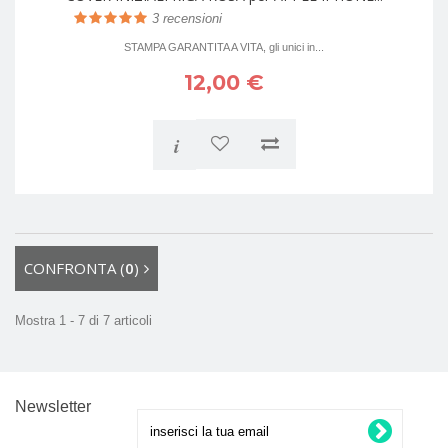
3
recensioni
STAMPA GARANTITA A VITA, gli unici in...
12,00 €
i
CONFRONTA (
0
)
Mostra 1 - 7 di 7 articoli
Newsletter