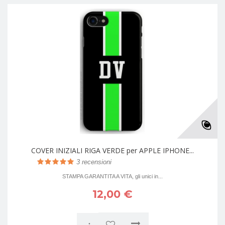
COVER INIZIALI RIGA VERDE per APPLE IPHONE...
3
recensioni
STAMPA GARANTITA A VITA, gli unici in...
12,00 €