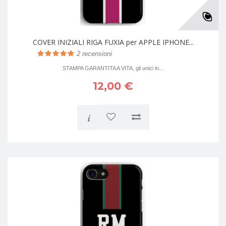
COVER INIZIALI RIGA FUXIA per APPLE IPHONE...
2
recensioni
STAMPA GARANTITA A VITA, gli unici in...
12,00 €
i