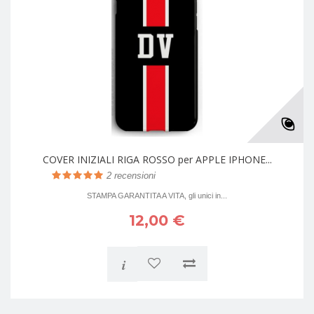
COVER INIZIALI RIGA ROSSO per APPLE IPHONE...
2
recensioni
STAMPA GARANTITA A VITA, gli unici in...
12,00 €
i