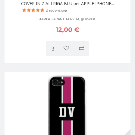
COVER INIZIALI RIGA BLU per APPLE IPHONE...
2
recensioni
STAMPA GARANTITA A VITA, gli unici in...
12,00 €
i