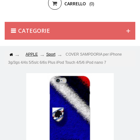
CARRELLO
(0)
CATEGORIE
APPLE
Sport
COVER SAMPDORIA per iPhone
3g/3gs 4/4s 5/5s/c 6/6s Plus iPod Touch 4/5/6 iPod nano 7
Visualizza