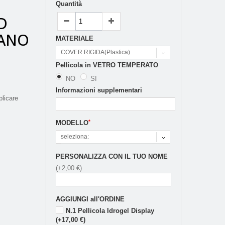
Quantità
D
NANO
MATERIALE
COVER RIGIDA(Plastica)
Pellicola in VETRO TEMPERATO
NO
SI
Informazioni supplementari
licare
*
MODELLO
seleziona:
PERSONALIZZA CON IL TUO NOME
(+2,00 €)
AGGIUNGI all'ORDINE
N.1 Pellicola Idrogel Display
(+17,00 €)