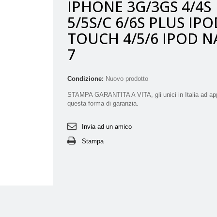
IPHONE 3G/3GS 4/4S
5/5S/C 6/6S PLUS IPO
TOUCH 4/5/6 IPOD 
7
Condizione:
Nuovo prodotto
STAMPA GARANTITA A VITA, gli unici in Italia ad app
questa forma di garanzia.
Invia ad un amico
Stampa