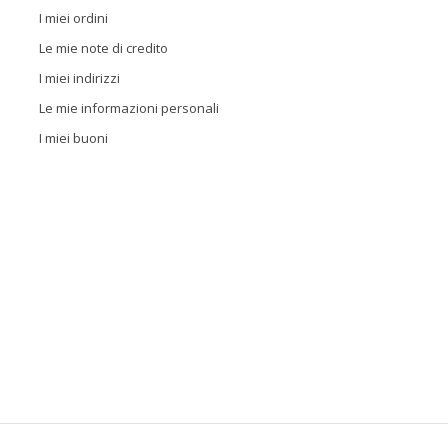
I miei ordini
Le mie note di credito
I miei indirizzi
Le mie informazioni personali
I miei buoni