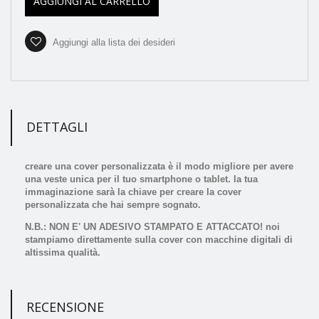
AGGIUNGI AL CARRELLO
Aggiungi alla lista dei desideri
DETTAGLI
creare una cover personalizzata è il modo migliore per avere
una veste unica per il tuo smartphone o tablet. la tua
immaginazione sarà la chiave per creare la cover
personalizzata che hai sempre sognato.
N.B.: NON E' UN ADESIVO STAMPATO E ATTACCATO! noi
stampiamo direttamente sulla cover con macchine digitali di
altissima qualità.
RECENSIONE