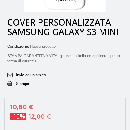
ingrandito
COVER PERSONALIZZATA
SAMSUNG GALAXY S3 MINI
Condizione:
Nuovo prodotto
STAMPA GARANTITA A VITA, gli unici in Italia ad applicare questa
forma di garanzia.
Invia ad un amico
Stampa
10,80 €
-10%
12,00 €