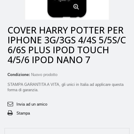
ingrandito
COVER HARRY POTTER PER
IPHONE 3G/3GS 4/4S 5/5S/C
6/6S PLUS IPOD TOUCH
4/5/6 IPOD NANO 7
Condizione:
Nuovo prodotto
STAMPA GARANTITA A VITA, gli unici in Italia ad applicare questa
forma di garanzia.
Invia ad un amico
Stampa