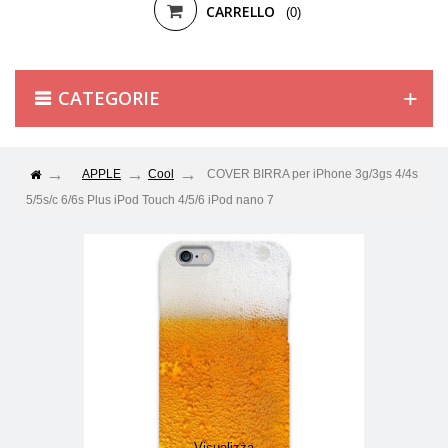
CARRELLO
(0)
CATEGORIE
APPLE
Cool
COVER BIRRA per iPhone 3g/3gs 4/4s
5/5s/c 6/6s Plus iPod Touch 4/5/6 iPod nano 7
Visualizza