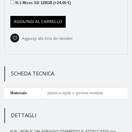
N.1 Micro SD 128GB (+24,00 €)
AGGIUNGI AL CARRELLO
Aggiungi alla lista dei desideri
SCHEDA TECNICA
Materiale
plastica rigida o gomma morbida
DETTAGLI
N.B.: NON E' UN ADESIVO STAMPATO E ATTACCATO! noi