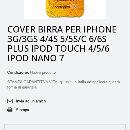
ingrandito
COVER BIRRA PER IPHONE
3G/3GS 4/4S 5/5S/C 6/6S
PLUS IPOD TOUCH 4/5/6
IPOD NANO 7
Condizione:
Nuovo prodotto
STAMPA GARANTITA A VITA, gli unici in Italia ad applicare questa
forma di garanzia.
Invia ad un amico
Stampa