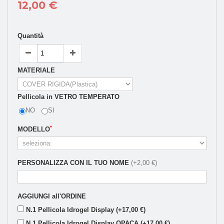
12,00 €
Quantità
MATERIALE
Pellicola in VETRO TEMPERATO
NO
SI
*
MODELLO
PERSONALIZZA CON IL TUO NOME
(+2,00 €)
AGGIUNGI all'ORDINE
N.1 Pellicola Idrogel Display (+17,00 €)
N.1 Pellicola Idrogel Display OPACA (+17,00 €)