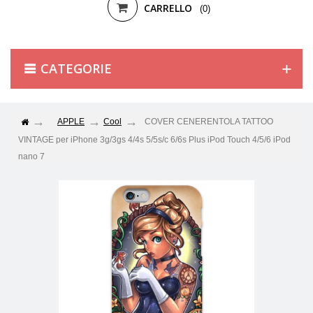
CARRELLO
(0)
CATEGORIE
APPLE
Cool
COVER CENERENTOLA TATTOO
VINTAGE per iPhone 3g/3gs 4/4s 5/5s/c 6/6s Plus iPod Touch 4/5/6 iPod
nano 7