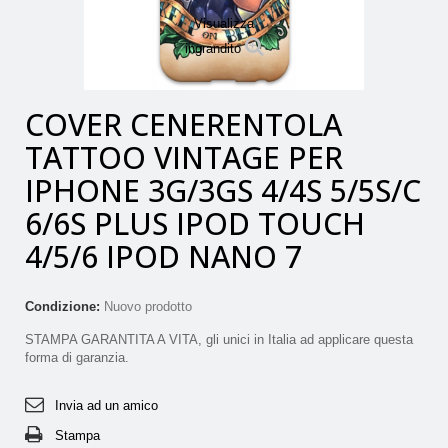
Visualizza
ingrandito
COVER CENERENTOLA
TATTOO VINTAGE PER
IPHONE 3G/3GS 4/4S 5/5S/C
6/6S PLUS IPOD TOUCH
4/5/6 IPOD NANO 7
Condizione:
Nuovo prodotto
STAMPA GARANTITA A VITA, gli unici in Italia ad applicare questa
forma di garanzia.
Invia ad un amico
Stampa