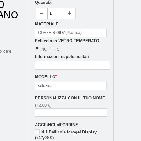
D
Quantità
NANO
MATERIALE
COVER RIGIDA(Plastica)
Pellicola in VETRO TEMPERATO
NO
SI
licare
Informazioni supplementari
*
MODELLO
seleziona:
PERSONALIZZA CON IL TUO NOME
(+2,00 €)
AGGIUNGI all'ORDINE
N.1 Pellicola Idrogel Display
(+17,00 €)