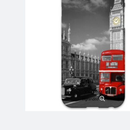
Visualizza
ingrandito