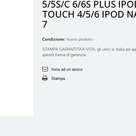
5/5S/C 6/6S PLUS IPO
TOUCH 4/5/6 IPOD 
7
Condizione:
Nuovo prodotto
STAMPA GARANTITA A VITA, gli unici in Italia ad app
questa forma di garanzia.
Invia ad un amico
Stampa