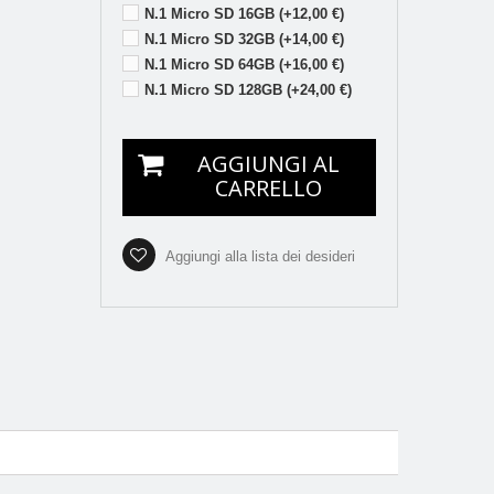
N.1 Micro SD 16GB (+12,00 €)
N.1 Micro SD 32GB (+14,00 €)
N.1 Micro SD 64GB (+16,00 €)
N.1 Micro SD 128GB (+24,00 €)
AGGIUNGI AL
CARRELLO
Aggiungi alla lista dei desideri