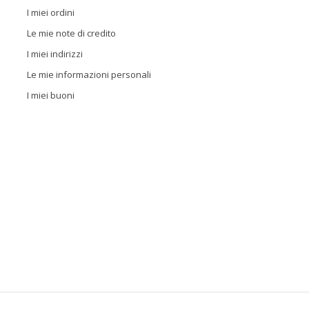
I miei ordini
Le mie note di credito
I miei indirizzi
Le mie informazioni personali
I miei buoni